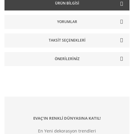
ÜRÜN BILGISI
YORUMLAR
TAKSIT SEÇENEKLERI
ÖNERILERINIZ
EVAÇ'IN RENKLİ DÜNYASINA KATIL!
En Yeni dekorasyon trendleri