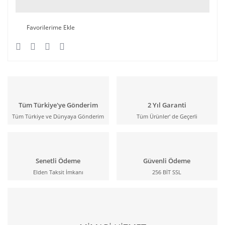
Tüm Türkiye'ye Gönderim
2 Yıl Garanti
Tüm Türkiye ve Dünyaya Gönderim
Tüm Ürünler' de Geçerli
Senetli Ödeme
Güvenli Ödeme
Elden Taksit İmkanı
256 BİT SSL