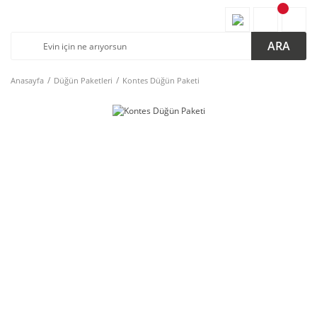
ARA
Anasayfa
Düğün Paketleri
Kontes Düğün Paketi