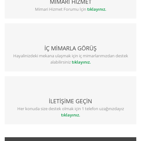
MİMARİ HİZMET
Mimari Hizmet Forumu İçin
tıklayınız.
İÇ MİMARLA GÖRÜŞ
Hayalinizdeki mekana ulaşmak için iç mimarlarımızdan destek
alabilirsiniz
tıklayınız.
İLETİŞİME GEÇİN
Her konuda size destek olmak için 1 telefon uzağınızdayız
tıklayınız.