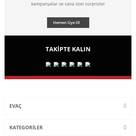
kampanyalar ve sana özel sürprizler
Hemen Üye Ol
TAKİPTE KALIN
EVAÇ
KATEGORİLER