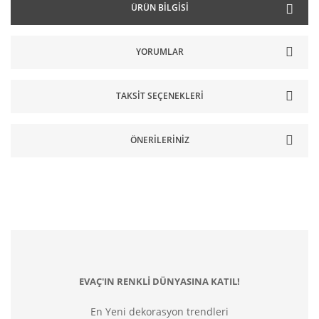
ÜRÜN BILGISI
YORUMLAR
TAKSIT SEÇENEKLERI
ÖNERILERINIZ
EVAÇ'IN RENKLİ DÜNYASINA KATIL!
En Yeni dekorasyon trendleri