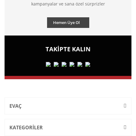
kampanyalar ve sana özel sürprizler
Hemen Üye Ol
TAKİPTE KALIN
EVAÇ
KATEGORİLER