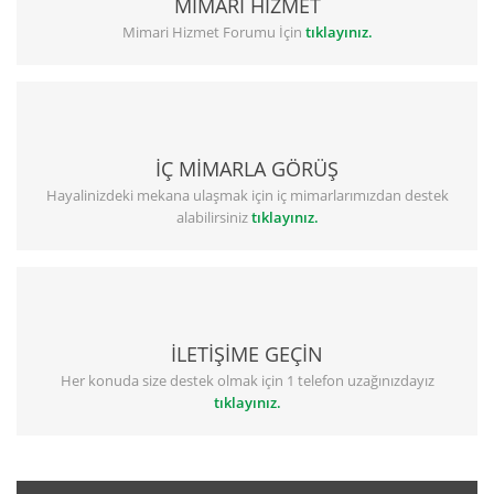
MİMARİ HİZMET
Mimari Hizmet Forumu İçin
tıklayınız.
İÇ MİMARLA GÖRÜŞ
Hayalinizdeki mekana ulaşmak için iç mimarlarımızdan destek
alabilirsiniz
tıklayınız.
İLETİŞİME GEÇİN
Her konuda size destek olmak için 1 telefon uzağınızdayız
tıklayınız.