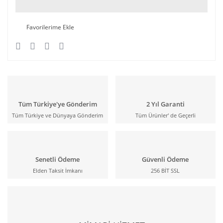
Tüm Türkiye'ye Gönderim
2 Yıl Garanti
Tüm Türkiye ve Dünyaya Gönderim
Tüm Ürünler' de Geçerli
Senetli Ödeme
Güvenli Ödeme
Elden Taksit İmkanı
256 BİT SSL