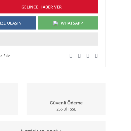
GELİNCE HABER VER
İZE ULAŞIN
WHATSAPP
Güvenli Ödeme
256 BİT SSL