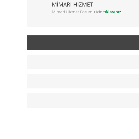
MİMARİ HİZMET
Mimari Hizmet Forumu İçin
tıklayınız.