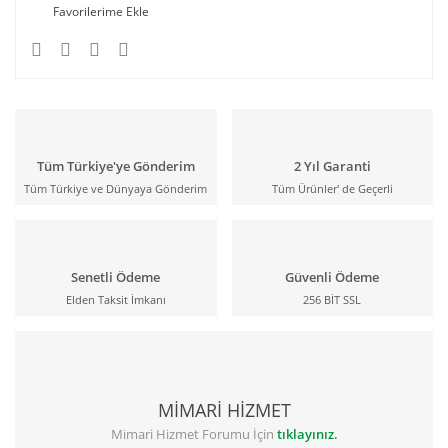
Tüm Türkiye'ye Gönderim
2 Yıl Garanti
Tüm Türkiye ve Dünyaya Gönderim
Tüm Ürünler' de Geçerli
Senetli Ödeme
Güvenli Ödeme
Elden Taksit İmkanı
256 BİT SSL
MİMARİ HİZMET
Mimari Hizmet Forumu İçin
tıklayınız.