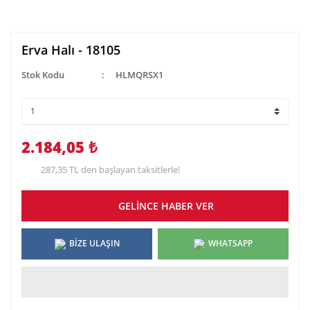
Erva Halı - 18105
Stok Kodu
HLMQRSX1
2.184,05 ₺
287,35 TL den başlayan taksitlerle!
GELİNCE HABER VER
BİZE ULAŞIN
WHATSAPP