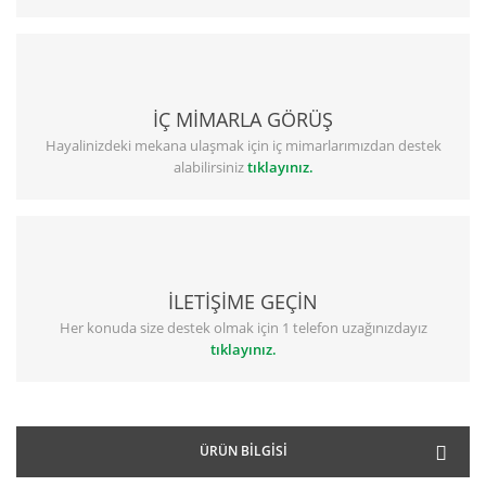
İÇ MİMARLA GÖRÜŞ
Hayalinizdeki mekana ulaşmak için iç mimarlarımızdan destek
alabilirsiniz
tıklayınız.
İLETİŞİME GEÇİN
Her konuda size destek olmak için 1 telefon uzağınızdayız
tıklayınız.
ÜRÜN BILGISI