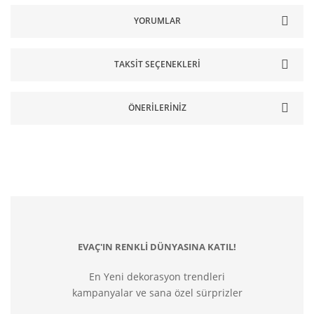
YORUMLAR
TAKSIT SEÇENEKLERI
ÖNERILERINIZ
EVAÇ'IN RENKLİ DÜNYASINA KATIL!
En Yeni dekorasyon trendleri
kampanyalar ve sana özel sürprizler