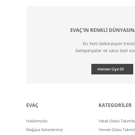
EVAÇ'IN RENKLİ DÜNYASIN
En Yeni dekorasyon trend
kampanyalar ve sana özel sür
Hemen Üye Ol
EVAÇ
KATEGORİLER
Hakkımızda
Yatak Odası Takımlar
Mağaza Adreslerimiz
Yemek Odası Takıml