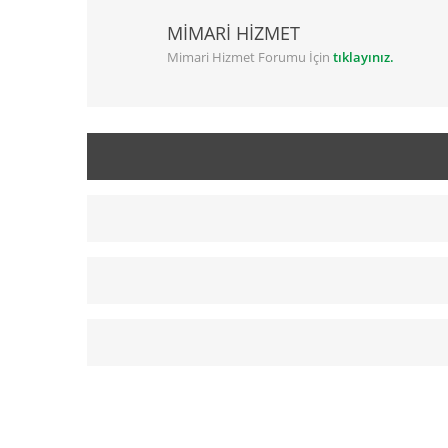
MİMARİ HİZMET
Mimari Hizmet Forumu İçin
tıklayınız.