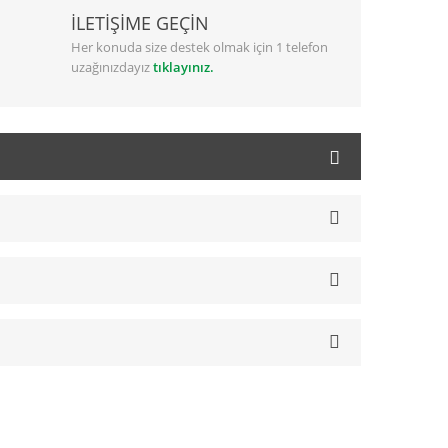
İLETİŞİME GEÇİN
Her konuda size destek olmak için 1 telefon
uzağınızdayız
tıklayınız.