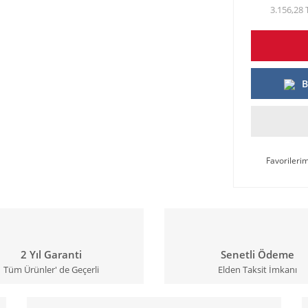
3.156,28 
B
2 Yıl Garanti
Senetli Ödeme
Tüm Ürünler' de Geçerli
Elden Taksit İmkanı