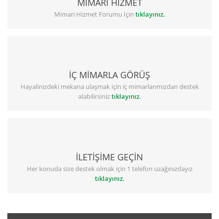
MİMARİ HİZMET
Mimari Hizmet Forumu İçin
tıklayınız.
İÇ MİMARLA GÖRÜŞ
Hayalinizdeki mekana ulaşmak için iç mimarlarımızdan destek
alabilirsiniz
tıklayınız.
İLETİŞİME GEÇİN
Her konuda size destek olmak için 1 telefon uzağınızdayız
tıklayınız.