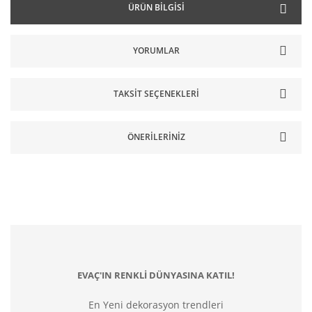
ÜRÜN BILGISI
YORUMLAR
TAKSIT SEÇENEKLERI
ÖNERILERINIZ
EVAÇ'IN RENKLİ DÜNYASINA KATIL!
En Yeni dekorasyon trendleri