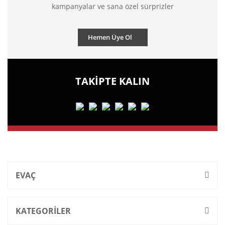
kampanyalar ve sana özel sürprizler
Hemen Üye Ol
TAKİPTE KALIN
EVAÇ
KATEGORİLER