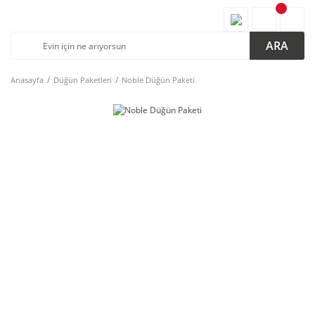
ARA
Anasayfa
Düğün Paketleri
Noble Düğün Paketi