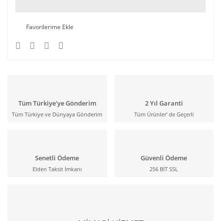
Tüm Türkiye'ye Gönderim
2 Yıl Garanti
Tüm Türkiye ve Dünyaya Gönderim
Tüm Ürünler' de Geçerli
Senetli Ödeme
Güvenli Ödeme
Elden Taksit İmkanı
256 BİT SSL