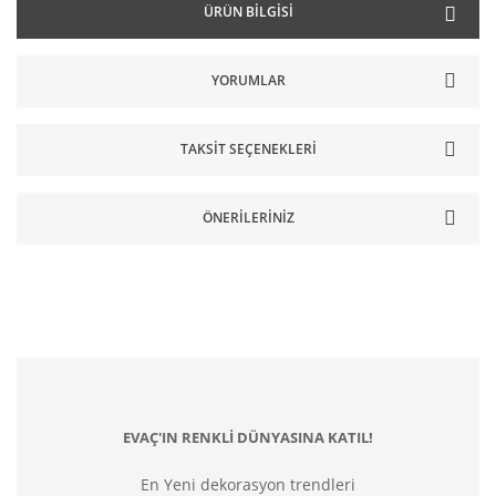
ÜRÜN BILGISI
YORUMLAR
TAKSIT SEÇENEKLERI
ÖNERILERINIZ
EVAÇ'IN RENKLİ DÜNYASINA KATIL!
En Yeni dekorasyon trendleri