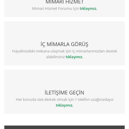
MİMARİ HİZMET
Mimari Hizmet Forumu İçin
tıklayınız.
İÇ MİMARLA GÖRÜŞ
Hayalinizdeki mekana ulaşmak için iç mimarlarımızdan destek
alabilirsiniz
tıklayınız.
İLETİŞİME GEÇİN
Her konuda size destek olmak için 1 telefon uzağınızdayız
tıklayınız.