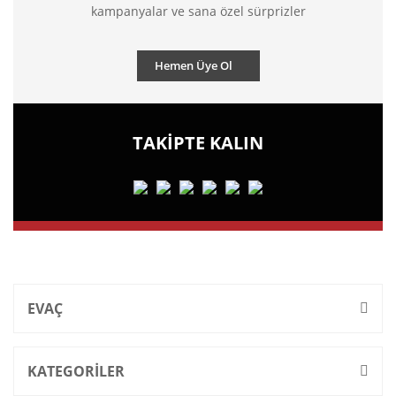
kampanyalar ve sana özel sürprizler
Hemen Üye Ol
TAKİPTE KALIN
EVAÇ
KATEGORİLER