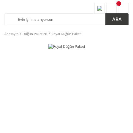
ARA
Anasayfa
Düğün Paketleri
Royal Düğün Paketi