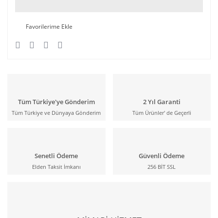
Tüm Türkiye'ye Gönderim
2 Yıl Garanti
Tüm Türkiye ve Dünyaya Gönderim
Tüm Ürünler' de Geçerli
Senetli Ödeme
Güvenli Ödeme
Elden Taksit İmkanı
256 BİT SSL