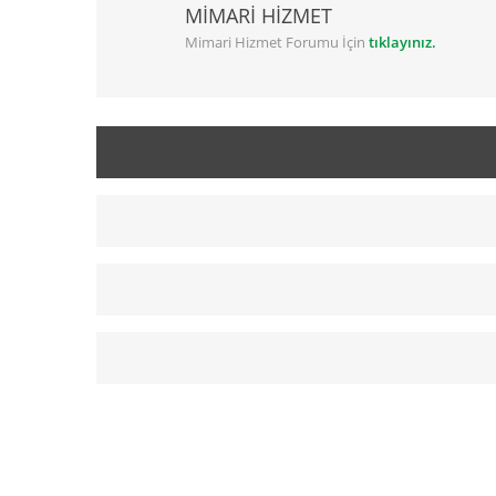
MİMARİ HİZMET
Mimari Hizmet Forumu İçin
tıklayınız.