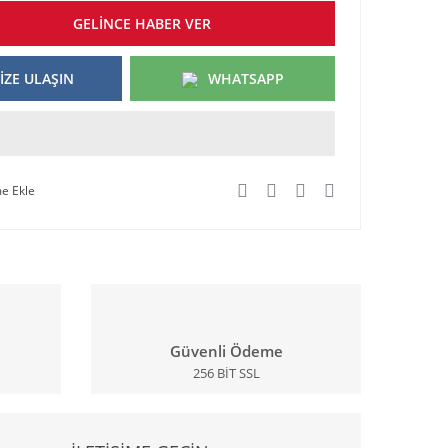
GELİNCE HABER VER
İZE ULAŞIN
WHATSAPP
Güvenli Ödeme
256 BİT SSL