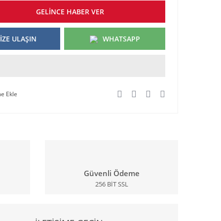
GELİNCE HABER VER
İZE ULAŞIN
WHATSAPP
Güvenli Ödeme
256 BİT SSL