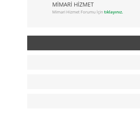
MİMARİ HİZMET
Mimari Hizmet Forumu İçin
tıklayınız.