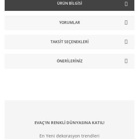
ÜRÜN BILGISI
YORUMLAR
TAKSIT SEÇENEKLERI
ÖNERILERINIZ
EVAÇ'IN RENKLİ DÜNYASINA KATIL!
En Yeni dekorasyon trendleri