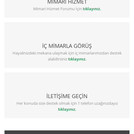
MİMARİ HİZMET
Mimari Hizmet Forumu İçin
tıklayınız.
İÇ MİMARLA GÖRÜŞ
Hayalinizdeki mekana ulaşmak için iç mimarlarımızdan destek
alabilirsiniz
tıklayınız.
İLETİŞİME GEÇİN
Her konuda size destek olmak için 1 telefon uzağınızdayız
tıklayınız.