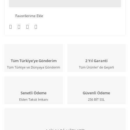
Tüm Türkiye'ye Gönderim
2 Yıl Garanti
Tüm Türkiye ve Dünyaya Gönderim
Tüm Ürünler' de Geçerli
Senetli Ödeme
Güvenli Ödeme
Elden Taksit İmkanı
256 BİT SSL