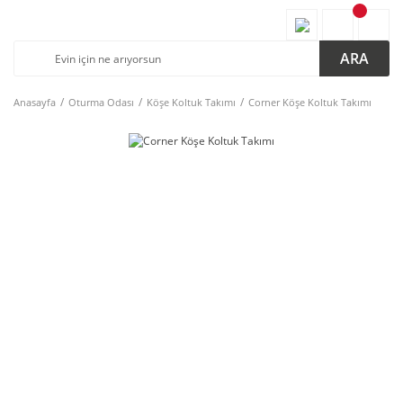
ARA
Anasayfa
Oturma Odası
Köşe Koltuk Takımı
Corner Köşe Koltuk Takımı