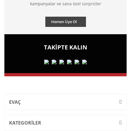
kampanyalar ve sana özel sürprizler
Hemen Üye Ol
TAKİPTE KALIN
EVAÇ
KATEGORİLER