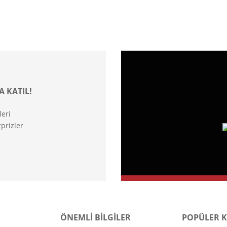
A KATIL!
leri
prizler
ÖNEMLİ BİLGİLER
POPÜLER 