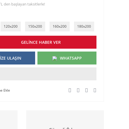
TL den başlayan taksitlerle!
120x200
150x200
160x200
180x200
GELİNCE HABER VER
İZE ULAŞIN
WHATSAPP