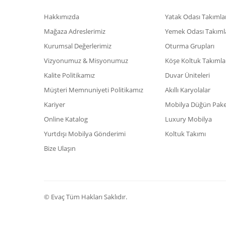
Hakkımızda
Yatak Odası Takımlar
Mağaza Adreslerimiz
Yemek Odası Takıml
Kurumsal Değerlerimiz
Oturma Grupları
Vizyonumuz & Misyonumuz
Köşe Koltuk Takımla
Kalite Politikamız
Duvar Üniteleri
Müşteri Memnuniyeti Politikamız
Akıllı Karyolalar
Kariyer
Mobilya Düğün Paket
Online Katalog
Luxury Mobilya
Yurtdışı Mobilya Gönderimi
Koltuk Takımı
Bize Ulaşın
© Evaç Tüm Hakları Saklıdır.