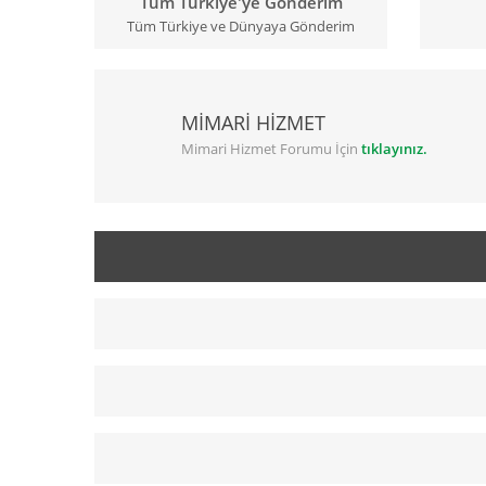
Tüm Türkiye'ye Gönderim
Tüm Türkiye ve Dünyaya Gönderim
MİMARİ HİZMET
Mimari Hizmet Forumu İçin
tıklayınız.