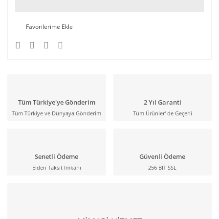
Tüm Türkiye'ye Gönderim
2 Yıl Garanti
Tüm Türkiye ve Dünyaya Gönderim
Tüm Ürünler' de Geçerli
Senetli Ödeme
Güvenli Ödeme
Elden Taksit İmkanı
256 BİT SSL