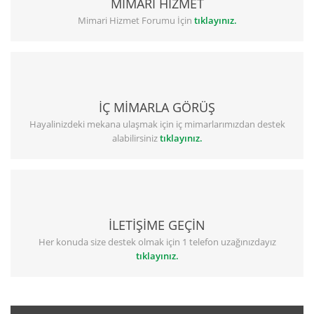
MİMARİ HİZMET
Mimari Hizmet Forumu İçin
tıklayınız.
İÇ MİMARLA GÖRÜŞ
Hayalinizdeki mekana ulaşmak için iç mimarlarımızdan destek
alabilirsiniz
tıklayınız.
İLETİŞİME GEÇİN
Her konuda size destek olmak için 1 telefon uzağınızdayız
tıklayınız.