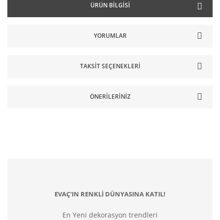
ÜRÜN BILGISI
YORUMLAR
TAKSIT SEÇENEKLERI
ÖNERILERINIZ
EVAÇ'IN RENKLİ DÜNYASINA KATIL!
En Yeni dekorasyon trendleri