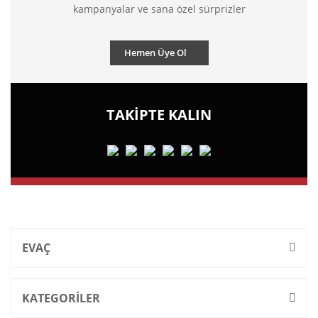
kampanyalar ve sana özel sürprizler
Hemen Üye Ol
TAKİPTE KALIN
EVAÇ
KATEGORİLER