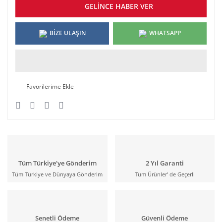
GELİNCE HABER VER
BİZE ULAŞIN
WHATSAPP
Tüm Türkiye'ye Gönderim
2 Yıl Garanti
Tüm Türkiye ve Dünyaya Gönderim
Tüm Ürünler' de Geçerli
Senetli Ödeme
Güvenli Ödeme