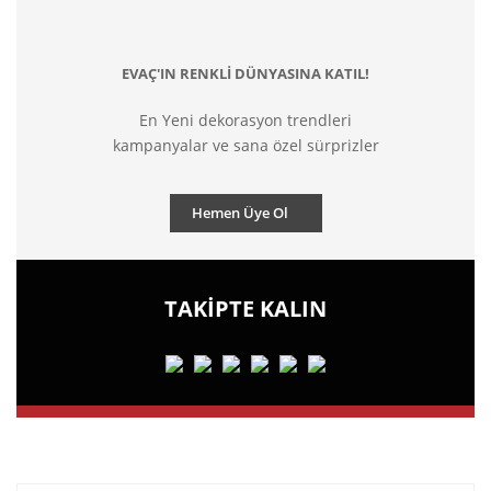
EVAÇ'IN RENKLİ DÜNYASINA KATIL!
En Yeni dekorasyon trendleri
kampanyalar ve sana özel sürprizler
Hemen Üye Ol
TAKİPTE KALIN