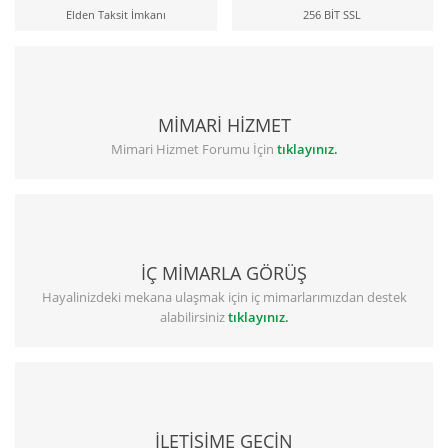
Elden Taksit İmkanı
256 BİT SSL
MİMARİ HİZMET
Mimari Hizmet Forumu İçin
tıklayınız.
İÇ MİMARLA GÖRÜŞ
Hayalinizdeki mekana ulaşmak için iç mimarlarımızdan destek
alabilirsiniz
tıklayınız.
İLETİŞİME GEÇİN