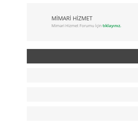
MİMARİ HİZMET
Mimari Hizmet Forumu İçin
tıklayınız.