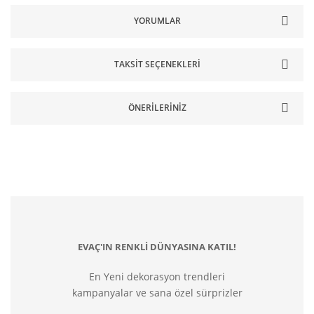
YORUMLAR
TAKSIT SEÇENEKLERI
ÖNERILERINIZ
EVAÇ'IN RENKLİ DÜNYASINA KATIL!
En Yeni dekorasyon trendleri
kampanyalar ve sana özel sürprizler