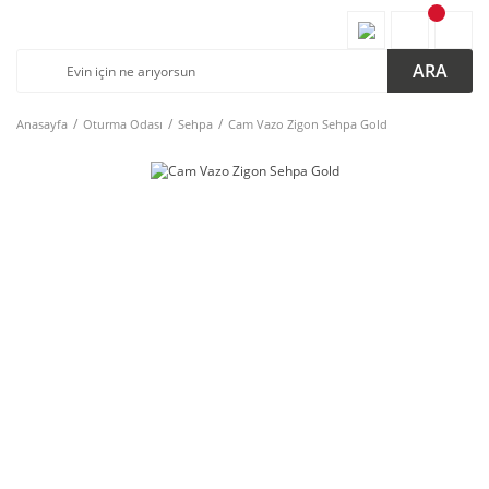
ARA
Anasayfa
Oturma Odası
Sehpa
Cam Vazo Zigon Sehpa Gold