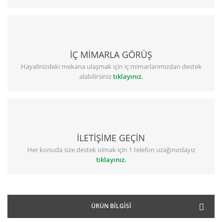
İÇ MİMARLA GÖRÜŞ
Hayalinizdeki mekana ulaşmak için iç mimarlarımızdan destek
alabilirsiniz
tıklayınız.
İLETİŞİME GEÇİN
Her konuda size destek olmak için 1 telefon uzağınızdayız
tıklayınız.
ÜRÜN BILGISI