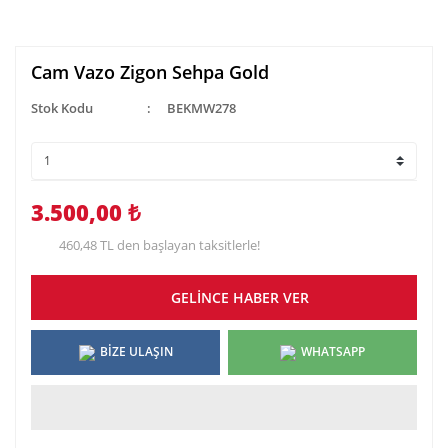
Cam Vazo Zigon Sehpa Gold
Stok Kodu
BEKMW278
3.500,00 ₺
460,48 TL den başlayan taksitlerle!
GELİNCE HABER VER
BİZE ULAŞIN
WHATSAPP