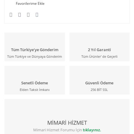
Tüm Türkiye'ye Gönderim
2 Yıl Garanti
Tüm Türkiye ve Dünyaya Gönderim
Tüm Ürünler' de Geçerli
Senetli Ödeme
Güvenli Ödeme
Elden Taksit İmkanı
256 BİT SSL
MİMARİ HİZMET
Mimari Hizmet Forumu İçin
tıklayınız.