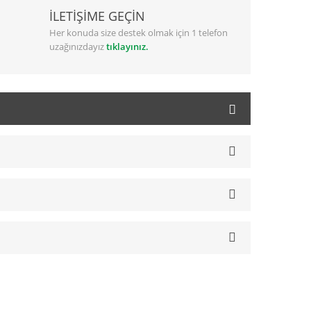
İLETİŞİME GEÇİN
Her konuda size destek olmak için 1 telefon
uzağınızdayız
tıklayınız.