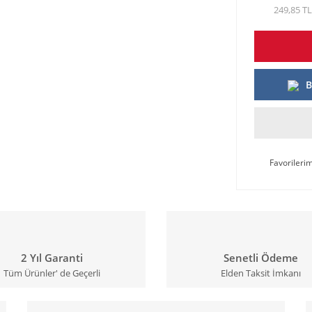
249,85 TL
B
2 Yıl Garanti
Senetli Ödeme
Tüm Ürünler' de Geçerli
Elden Taksit İmkanı