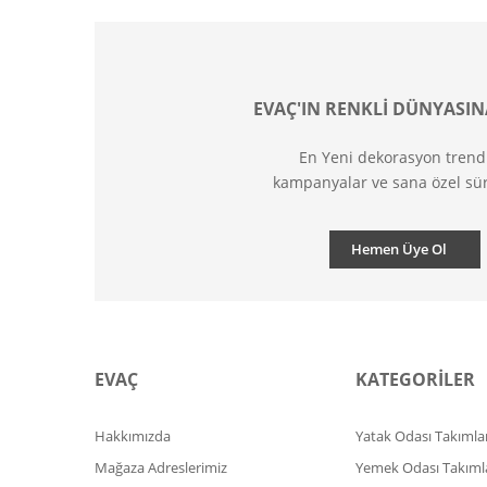
EVAÇ'IN RENKLİ DÜNYASIN
En Yeni dekorasyon trend
kampanyalar ve sana özel sür
Hemen Üye Ol
EVAÇ
KATEGORİLER
Hakkımızda
Yatak Odası Takımlar
Mağaza Adreslerimiz
Yemek Odası Takıml