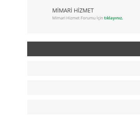
MİMARİ HİZMET
Mimari Hizmet Forumu İçin
tıklayınız.