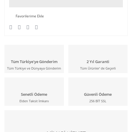
Tüm Türkiye'ye Gönderim
2 Yıl Garanti
Tüm Türkiye ve Dünyaya Gönderim
Tüm Ürünler' de Geçerli
Senetli Ödeme
Güvenli Ödeme
Elden Taksit İmkanı
256 BİT SSL