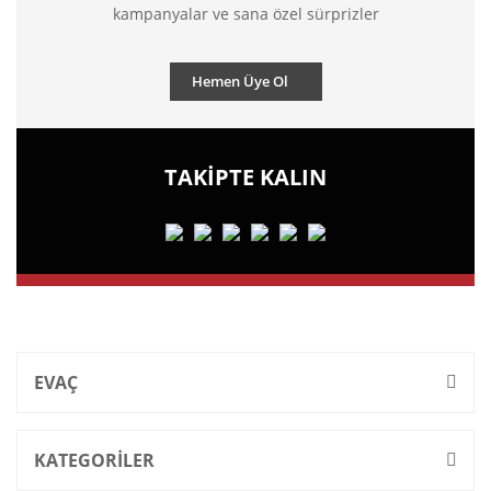
kampanyalar ve sana özel sürprizler
Hemen Üye Ol
TAKİPTE KALIN
EVAÇ
KATEGORİLER