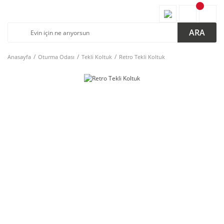
ARA
Anasayfa
Oturma Odası
Tekli Koltuk
Retro Tekli Koltuk