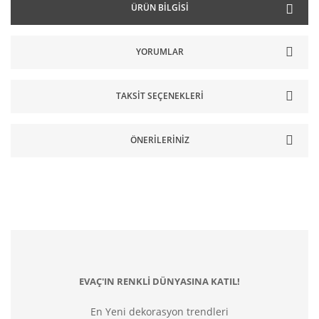
ÜRÜN BILGISI
YORUMLAR
TAKSIT SEÇENEKLERI
ÖNERILERINIZ
EVAÇ'IN RENKLİ DÜNYASINA KATIL!
En Yeni dekorasyon trendleri