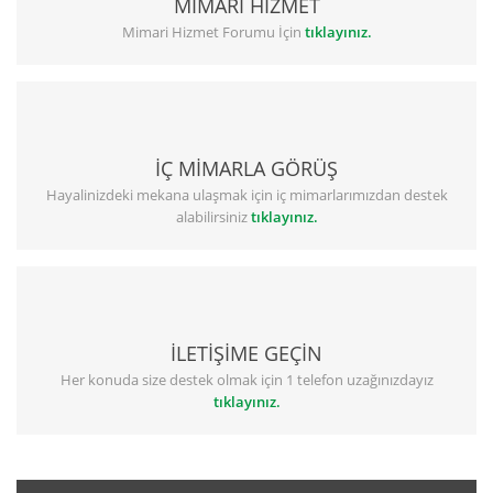
MİMARİ HİZMET
Mimari Hizmet Forumu İçin
tıklayınız.
İÇ MİMARLA GÖRÜŞ
Hayalinizdeki mekana ulaşmak için iç mimarlarımızdan destek
alabilirsiniz
tıklayınız.
İLETİŞİME GEÇİN
Her konuda size destek olmak için 1 telefon uzağınızdayız
tıklayınız.