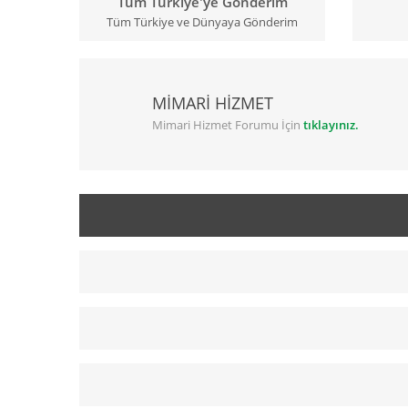
Tüm Türkiye'ye Gönderim
Tüm Türkiye ve Dünyaya Gönderim
MİMARİ HİZMET
Mimari Hizmet Forumu İçin
tıklayınız.