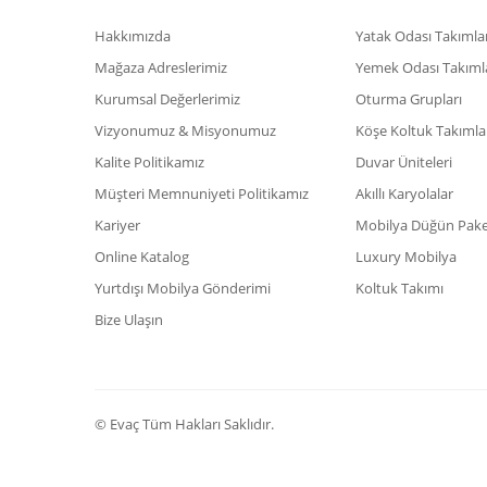
Hakkımızda
Yatak Odası Takımlar
Mağaza Adreslerimiz
Yemek Odası Takıml
Kurumsal Değerlerimiz
Oturma Grupları
Vizyonumuz & Misyonumuz
Köşe Koltuk Takımla
Kalite Politikamız
Duvar Üniteleri
Müşteri Memnuniyeti Politikamız
Akıllı Karyolalar
Kariyer
Mobilya Düğün Paket
Online Katalog
Luxury Mobilya
Yurtdışı Mobilya Gönderimi
Koltuk Takımı
Bize Ulaşın
© Evaç Tüm Hakları Saklıdır.