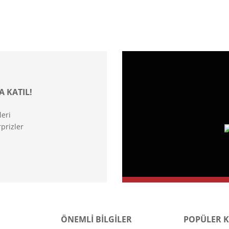
A KATIL!
leri
prizler
ÖNEMLİ BİLGİLER
POPÜLER 