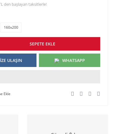
TL den başlayan taksitlerle!
160x200
SEPETE EKLE
İZE ULAŞIN
WHATSAPP