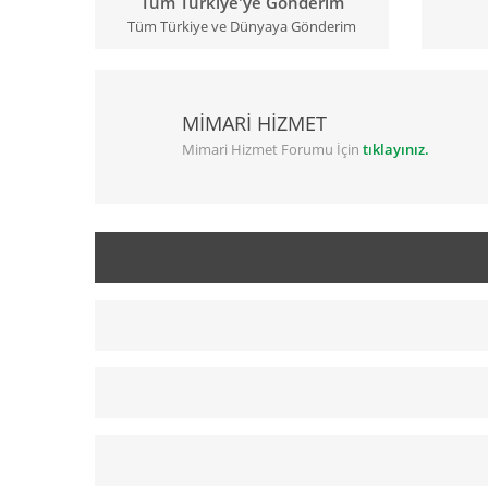
Tüm Türkiye'ye Gönderim
Tüm Türkiye ve Dünyaya Gönderim
MİMARİ HİZMET
Mimari Hizmet Forumu İçin
tıklayınız.