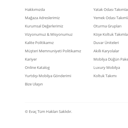
Hakkımızda
Yatak Odası Takımlar
Mağaza Adreslerimiz
Yemek Odası Takıml
Kurumsal Değerlerimiz
Oturma Grupları
Vizyonumuz & Misyonumuz
Köşe Koltuk Takımla
Kalite Politikamız
Duvar Üniteleri
Müşteri Memnuniyeti Politikamız
Akıllı Karyolalar
Kariyer
Mobilya Düğün Paket
Online Katalog
Luxury Mobilya
Yurtdışı Mobilya Gönderimi
Koltuk Takımı
Bize Ulaşın
© Evaç Tüm Hakları Saklıdır.