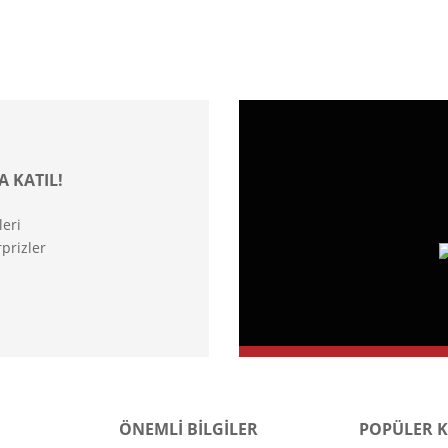
A KATIL!
leri
prizler
ÖNEMLİ BİLGİLER
POPÜLER 