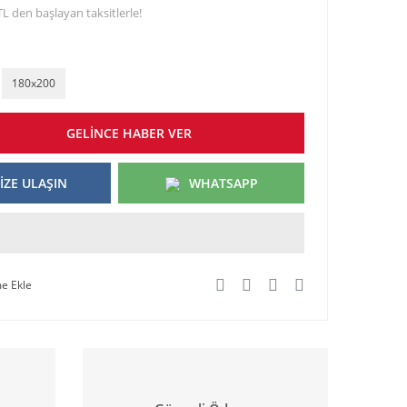
TL den başlayan taksitlerle!
180x200
GELİNCE HABER VER
İZE ULAŞIN
WHATSAPP