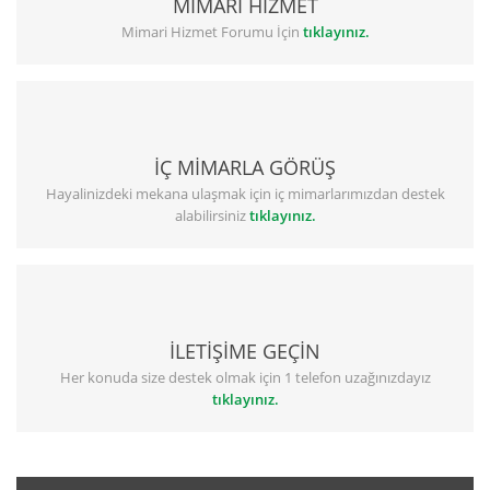
MİMARİ HİZMET
Mimari Hizmet Forumu İçin
tıklayınız.
İÇ MİMARLA GÖRÜŞ
Hayalinizdeki mekana ulaşmak için iç mimarlarımızdan destek
alabilirsiniz
tıklayınız.
İLETİŞİME GEÇİN
Her konuda size destek olmak için 1 telefon uzağınızdayız
tıklayınız.