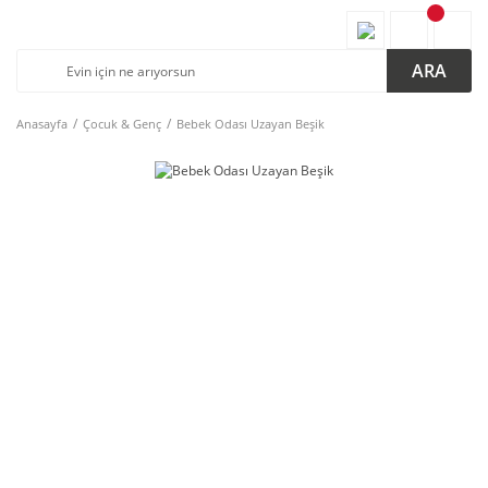
ARA
Anasayfa
Çocuk & Genç
Bebek Odası Uzayan Beşik