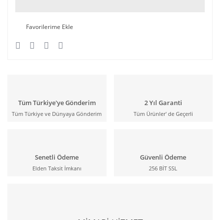
Tüm Türkiye'ye Gönderim
2 Yıl Garanti
Tüm Türkiye ve Dünyaya Gönderim
Tüm Ürünler' de Geçerli
Senetli Ödeme
Güvenli Ödeme
Elden Taksit İmkanı
256 BİT SSL