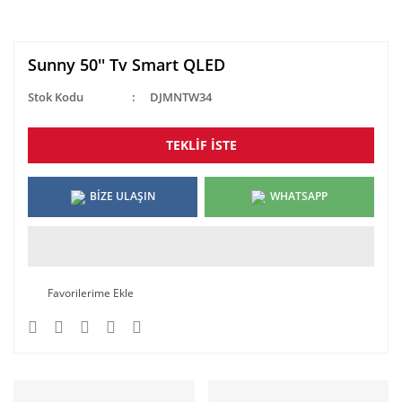
Sunny 50'' Tv Smart QLED
Stok Kodu
DJMNTW34
TEKLİF İSTE
BİZE ULAŞIN
WHATSAPP