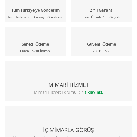
Tüm Türkiye'ye Gönderim
2 Yıl Garanti
Tüm Türkiye ve Dünyaya Gönderim
Tüm Ürünler' de Geçerli
Senetli Ödeme
Güvenli Ödeme
Elden Taksit İmkanı
256 BİT SSL
MİMARİ HİZMET
Mimari Hizmet Forumu İçin
tıklayınız.
İÇ MİMARLA GÖRÜŞ