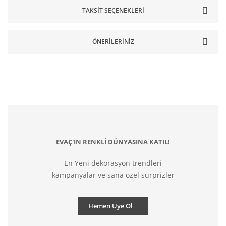
TAKSIT SEÇENEKLERI
ÖNERILERINIZ
EVAÇ'IN RENKLİ DÜNYASINA KATIL!
En Yeni dekorasyon trendleri
kampanyalar ve sana özel sürprizler
Hemen Üye Ol