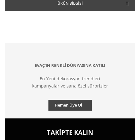
ÜRÜN BILGISI
EVAÇ'IN RENKLİ DÜNYASINA KATIL!
En Yeni dekorasyon trendleri
kampanyalar ve sana özel sürprizler
Hemen Üye Ol
TAKİPTE KALIN