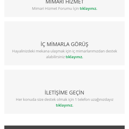
MİMARİ HİZMET
Mimari Hizmet Forumu İçin
tıklayınız.
İÇ MİMARLA GÖRÜŞ
Hayalinizdeki mekana ulaşmak için iç mimarlarımızdan destek
alabilirsiniz
tıklayınız.
İLETİŞİME GEÇİN
Her konuda size destek olmak için 1 telefon uzağınızdayız
tıklayınız.