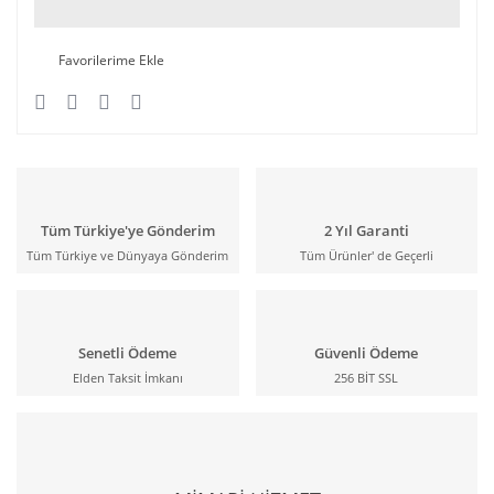
Tüm Türkiye'ye Gönderim
2 Yıl Garanti
Tüm Türkiye ve Dünyaya Gönderim
Tüm Ürünler' de Geçerli
Senetli Ödeme
Güvenli Ödeme
Elden Taksit İmkanı
256 BİT SSL