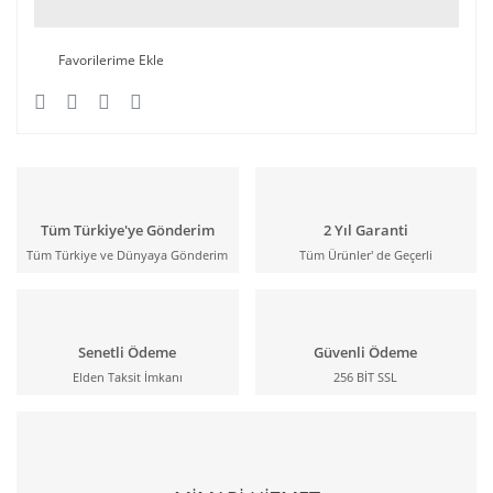
Tüm Türkiye'ye Gönderim
2 Yıl Garanti
Tüm Türkiye ve Dünyaya Gönderim
Tüm Ürünler' de Geçerli
Senetli Ödeme
Güvenli Ödeme
Elden Taksit İmkanı
256 BİT SSL