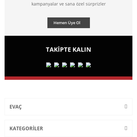
kampanyalar ve sana özel sürprizler
Hemen Üye Ol
TAKİPTE KALIN
EVAÇ
KATEGORİLER