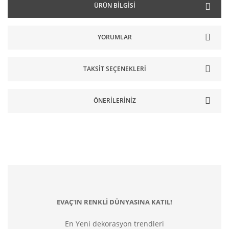
ÜRÜN BILGISI
YORUMLAR
TAKSIT SEÇENEKLERI
ÖNERILERINIZ
EVAÇ'IN RENKLİ DÜNYASINA KATIL!
En Yeni dekorasyon trendleri