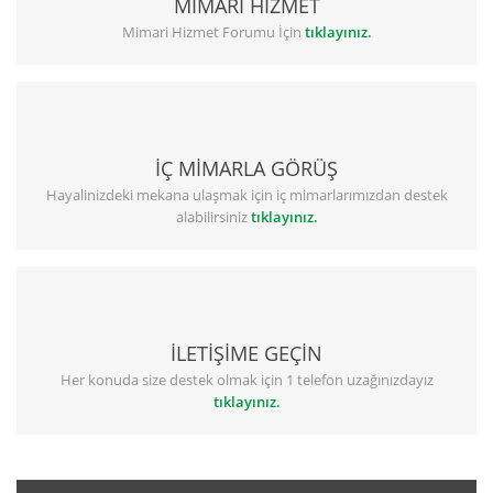
MİMARİ HİZMET
Mimari Hizmet Forumu İçin
tıklayınız.
İÇ MİMARLA GÖRÜŞ
Hayalinizdeki mekana ulaşmak için iç mimarlarımızdan destek
alabilirsiniz
tıklayınız.
İLETİŞİME GEÇİN
Her konuda size destek olmak için 1 telefon uzağınızdayız
tıklayınız.