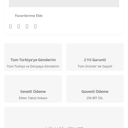
Tüm Türkiye'ye Gönderim
2 Yıl Garanti
Tüm Türkiye ve Dünyaya Gönderim
Tüm Ürünler' de Geçerli
Senetli Ödeme
Güvenli Ödeme
Elden Taksit İmkanı
256 BİT SSL