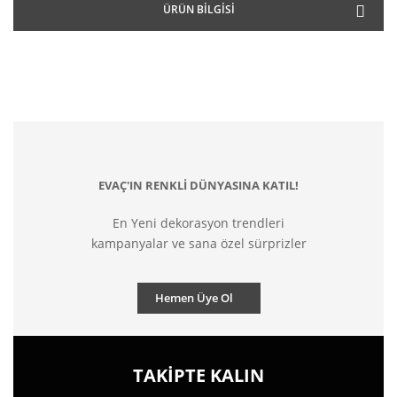
ÜRÜN BILGISI
EVAÇ'IN RENKLİ DÜNYASINA KATIL!
En Yeni dekorasyon trendleri
kampanyalar ve sana özel sürprizler
Hemen Üye Ol
TAKİPTE KALIN