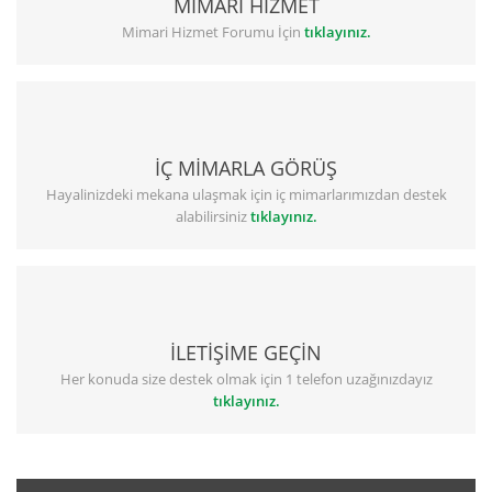
MİMARİ HİZMET
Mimari Hizmet Forumu İçin
tıklayınız.
İÇ MİMARLA GÖRÜŞ
Hayalinizdeki mekana ulaşmak için iç mimarlarımızdan destek
alabilirsiniz
tıklayınız.
İLETİŞİME GEÇİN
Her konuda size destek olmak için 1 telefon uzağınızdayız
tıklayınız.