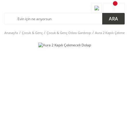
ARA
Anasayfa
Çocuk & Genç
Çocuk & Genç Odası Gardırop
Aura 2 Kapılı Çekmecel