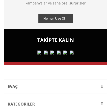
kampanyalar ve sana özel sürprizler
Hemen Üye Ol
TAKİPTE KALIN
EVAÇ
KATEGORİLER