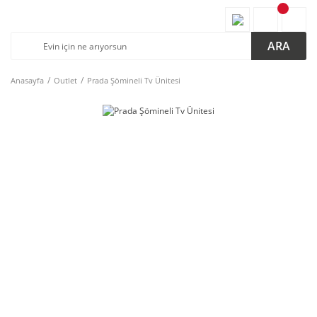
ARA
Anasayfa
Outlet
Prada Şömineli Tv Ünitesi