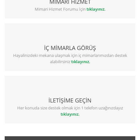
MİMARİ HİZMET
Mimari Hizmet Forumu İçin
tıklayınız.
İÇ MİMARLA GÖRÜŞ
Hayalinizdeki mekana ulaşmak için iç mimarlarımızdan destek
alabilirsiniz
tıklayınız.
İLETİŞİME GEÇİN
Her konuda size destek olmak için 1 telefon uzağınızdayız
tıklayınız.