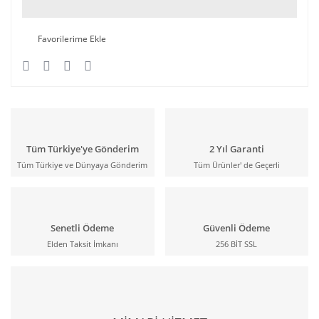
Tüm Türkiye'ye Gönderim
2 Yıl Garanti
Tüm Türkiye ve Dünyaya Gönderim
Tüm Ürünler' de Geçerli
Senetli Ödeme
Güvenli Ödeme
Elden Taksit İmkanı
256 BİT SSL