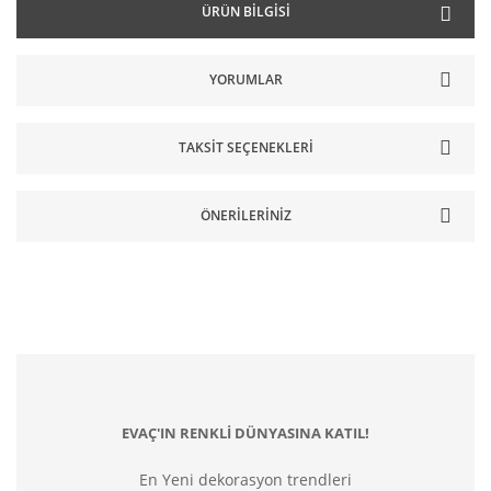
ÜRÜN BILGISI
YORUMLAR
TAKSIT SEÇENEKLERI
ÖNERILERINIZ
EVAÇ'IN RENKLİ DÜNYASINA KATIL!
En Yeni dekorasyon trendleri