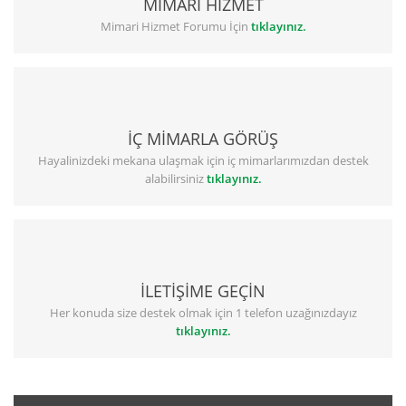
MİMARİ HİZMET
Mimari Hizmet Forumu İçin
tıklayınız.
İÇ MİMARLA GÖRÜŞ
Hayalinizdeki mekana ulaşmak için iç mimarlarımızdan destek
alabilirsiniz
tıklayınız.
İLETİŞİME GEÇİN
Her konuda size destek olmak için 1 telefon uzağınızdayız
tıklayınız.