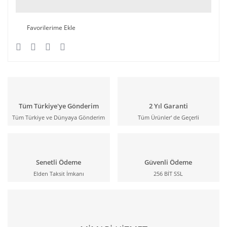
Tüm Türkiye'ye Gönderim
2 Yıl Garanti
Tüm Türkiye ve Dünyaya Gönderim
Tüm Ürünler' de Geçerli
Senetli Ödeme
Güvenli Ödeme
Elden Taksit İmkanı
256 BİT SSL