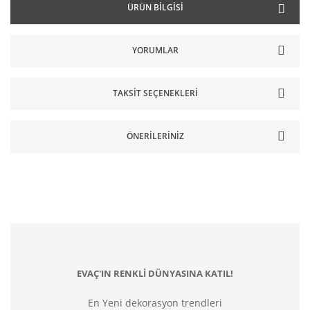
ÜRÜN BILGISI
YORUMLAR
TAKSIT SEÇENEKLERI
ÖNERILERINIZ
EVAÇ'IN RENKLİ DÜNYASINA KATIL!
En Yeni dekorasyon trendleri