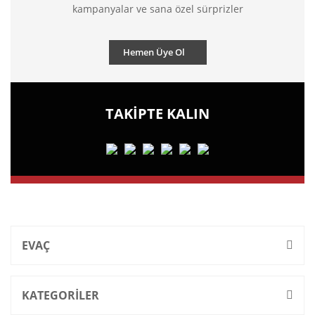
kampanyalar ve sana özel sürprizler
Hemen Üye Ol
TAKİPTE KALIN
EVAÇ
KATEGORİLER