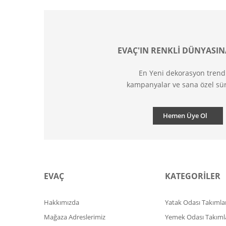
EVAÇ'IN RENKLİ DÜNYASIN
En Yeni dekorasyon trend
kampanyalar ve sana özel sür
Hemen Üye Ol
EVAÇ
KATEGORİLER
Hakkımızda
Yatak Odası Takımlar
Mağaza Adreslerimiz
Yemek Odası Takıml