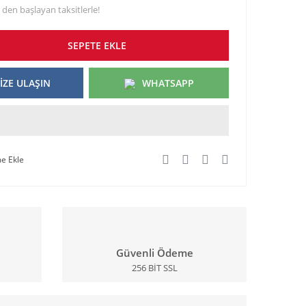
 den başlayan taksitlerle!
SEPETE EKLE
İZE ULAŞIN
WHATSAPP
Güvenli Ödeme
256 BİT SSL