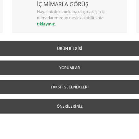
İÇ MİMARLA GÖRÜŞ
Hayalinizdeki mekana ulaşmak için iç
mimarlarımızdan destek alabilirsiniz
tıklayınız.
ÜRÜN BILGISI
YORUMLAR
TAKSIT SEÇENEKLERI
ÖNERILERINIZ