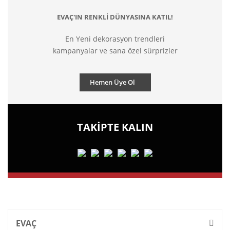
EVAÇ'IN RENKLİ DÜNYASINA KATIL!
En Yeni dekorasyon trendleri
kampanyalar ve sana özel sürprizler
Hemen Üye Ol
TAKİPTE KALIN
EVAÇ