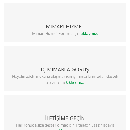
MİMARİ HİZMET
Mimari Hizmet Forumu İçin
tıklayınız.
İÇ MİMARLA GÖRÜŞ
Hayalinizdeki mekana ulaşmak için iç mimarlarımızdan destek
alabilirsiniz
tıklayınız.
İLETİŞİME GEÇİN
Her konuda size destek olmak için 1 telefon uzağınızdayız