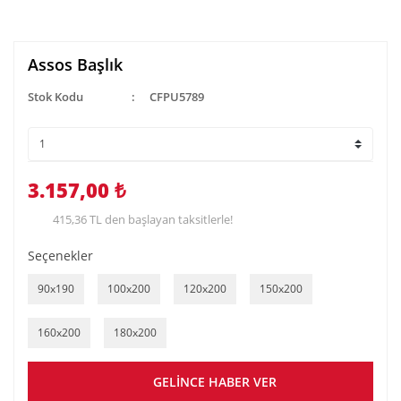
Assos Başlık
Stok Kodu
CFPU5789
3.157,00 ₺
415,36 TL den başlayan taksitlerle!
Seçenekler
90x190
100x200
120x200
150x200
160x200
180x200
GELİNCE HABER VER