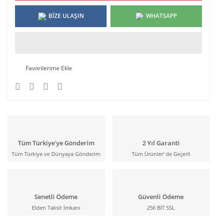
BİZE ULAŞIN
WHATSAPP
Tüm Türkiye'ye Gönderim
2 Yıl Garanti
Tüm Türkiye ve Dünyaya Gönderim
Tüm Ürünler' de Geçerli
Senetli Ödeme
Güvenli Ödeme
Elden Taksit İmkanı
256 BİT SSL