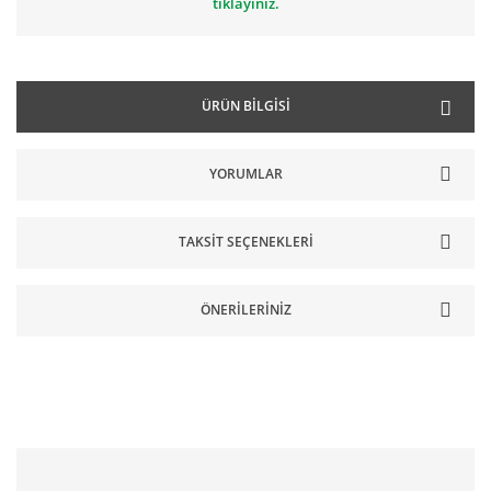
tıklayınız.
ÜRÜN BILGISI
YORUMLAR
TAKSIT SEÇENEKLERI
ÖNERILERINIZ