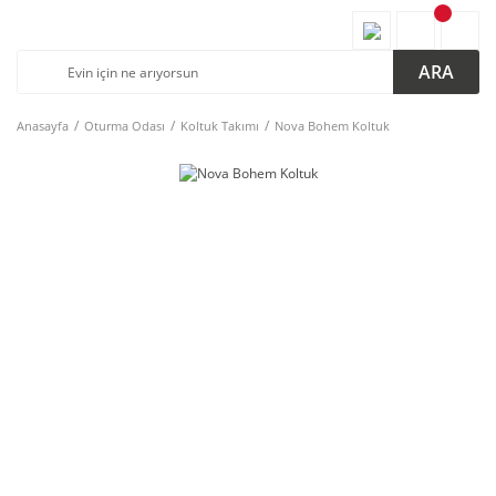
ARA
Anasayfa
Oturma Odası
Koltuk Takımı
Nova Bohem Koltuk