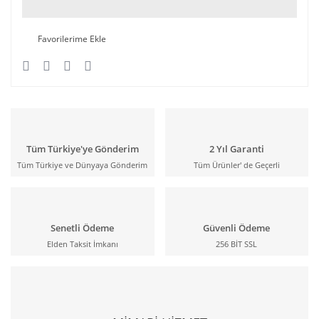
Tüm Türkiye'ye Gönderim
2 Yıl Garanti
Tüm Türkiye ve Dünyaya Gönderim
Tüm Ürünler' de Geçerli
Senetli Ödeme
Güvenli Ödeme
Elden Taksit İmkanı
256 BİT SSL