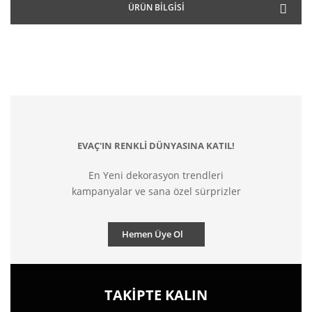
ÜRÜN BILGISI
EVAÇ'IN RENKLİ DÜNYASINA KATIL!
En Yeni dekorasyon trendleri
kampanyalar ve sana özel sürprizler
Hemen Üye Ol
TAKİPTE KALIN