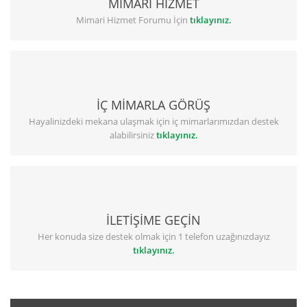
MİMARİ HİZMET
Mimari Hizmet Forumu İçin
tıklayınız.
İÇ MİMARLA GÖRÜŞ
Hayalinizdeki mekana ulaşmak için iç mimarlarımızdan destek
alabilirsiniz
tıklayınız.
İLETİŞİME GEÇİN
Her konuda size destek olmak için 1 telefon uzağınızdayız
tıklayınız.