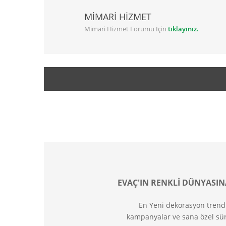
MİMARİ HİZMET
Mimari Hizmet Forumu İçin
tıklayınız.
EVAÇ'IN RENKLİ DÜNYASIN
En Yeni dekorasyon trend
kampanyalar ve sana özel sür