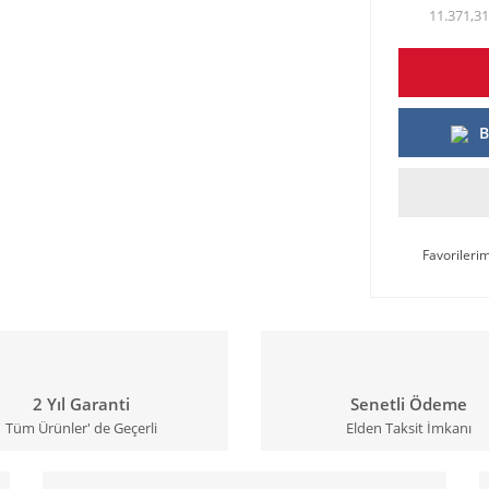
11.371,31
B
2 Yıl Garanti
Senetli Ödeme
Tüm Ürünler' de Geçerli
Elden Taksit İmkanı