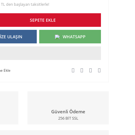
 TL den başlayan taksitlerle!
SEPETE EKLE
İZE ULAŞIN
WHATSAPP
Güvenli Ödeme
256 BİT SSL