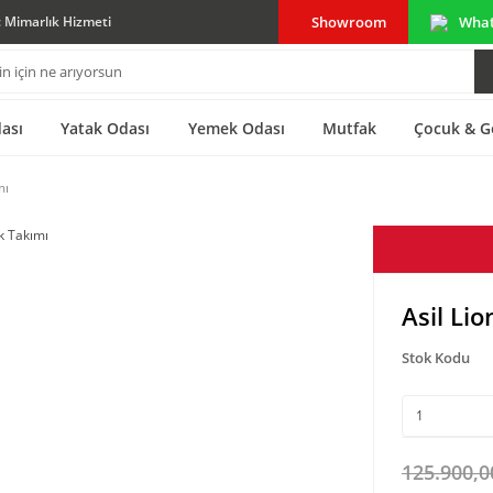
Showroom
Wha
ç Mimarlık Hizmeti
ası
Yatak Odası
Yemek Odası
Mutfak
Çocuk & G
mı
Asil Li
Stok Kodu
125.900,0