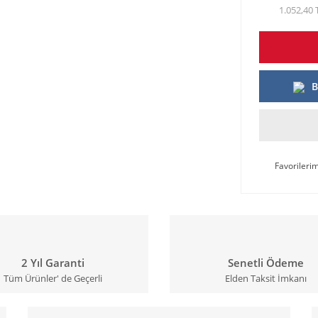
1.052,40 
B
2 Yıl Garanti
Senetli Ödeme
Tüm Ürünler' de Geçerli
Elden Taksit İmkanı