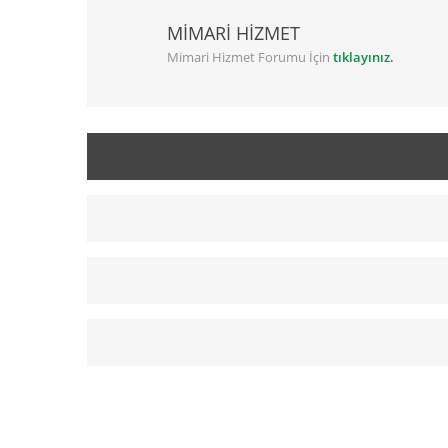
MİMARİ HİZMET
Mimari Hizmet Forumu İçin
tıklayınız.