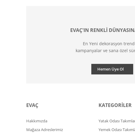
EVAÇ'IN RENKLİ DÜNYASIN
En Yeni dekorasyon trend
kampanyalar ve sana özel sür
Hemen Üye Ol
EVAÇ
KATEGORİLER
Hakkımızda
Yatak Odası Takımlar
Mağaza Adreslerimiz
Yemek Odası Takıml