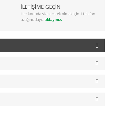
İLETİŞİME GEÇİN
Her konuda size destek olmak için 1 telefon
uzağınızdayız
tıklayınız.