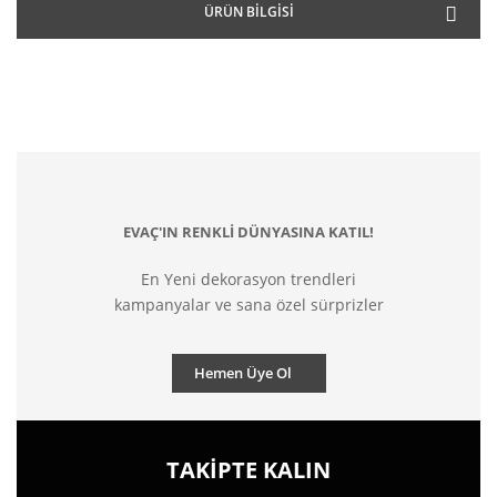
ÜRÜN BILGISI
EVAÇ'IN RENKLİ DÜNYASINA KATIL!
En Yeni dekorasyon trendleri
kampanyalar ve sana özel sürprizler
Hemen Üye Ol
TAKİPTE KALIN