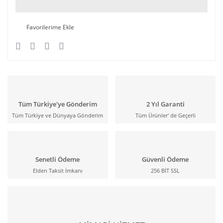
Tüm Türkiye'ye Gönderim
2 Yıl Garanti
Tüm Türkiye ve Dünyaya Gönderim
Tüm Ürünler' de Geçerli
Senetli Ödeme
Güvenli Ödeme
Elden Taksit İmkanı
256 BİT SSL