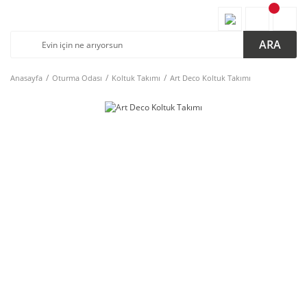
ARA
Anasayfa
Oturma Odası
Koltuk Takımı
Art Deco Koltuk Takımı