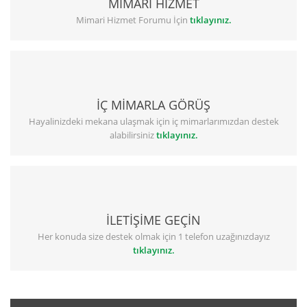
MİMARİ HİZMET
Mimari Hizmet Forumu İçin
tıklayınız.
İÇ MİMARLA GÖRÜŞ
Hayalinizdeki mekana ulaşmak için iç mimarlarımızdan destek
alabilirsiniz
tıklayınız.
İLETİŞİME GEÇİN
Her konuda size destek olmak için 1 telefon uzağınızdayız
tıklayınız.