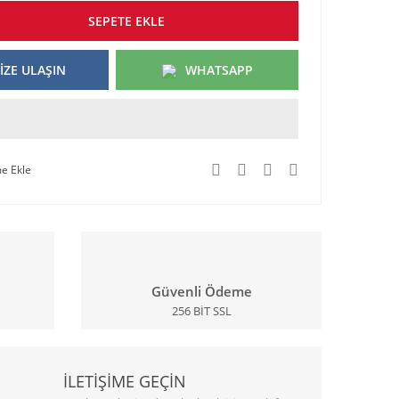
SEPETE EKLE
İZE ULAŞIN
WHATSAPP
Güvenli Ödeme
256 BİT SSL
İLETİŞİME GEÇİN