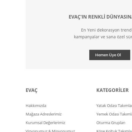
EVAÇ'IN RENKLİ DÜNYASIN
En Yeni dekorasyon trend
kampanyalar ve sana özel sür
Hemen Üye Ol
EVAÇ
KATEGORİLER
Hakkımızda
Yatak Odası Takımlar
Mağaza Adreslerimiz
Yemek Odası Takıml
Kurumsal Değerlerimiz
Oturma Grupları
Vizyonumuz & Misyonumuz
Köşe Koltuk Takımla