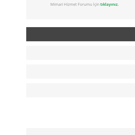
Mimari Hizmet Forumu İçin
tıklayınız.