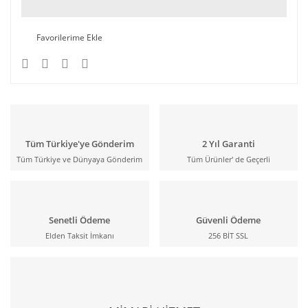
Tüm Türkiye'ye Gönderim
2 Yıl Garanti
Tüm Türkiye ve Dünyaya Gönderim
Tüm Ürünler' de Geçerli
Senetli Ödeme
Güvenli Ödeme
Elden Taksit İmkanı
256 BİT SSL