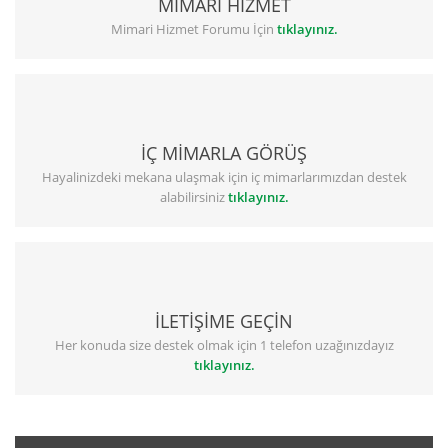
MİMARİ HİZMET
Mimari Hizmet Forumu İçin
tıklayınız.
İÇ MİMARLA GÖRÜŞ
Hayalinizdeki mekana ulaşmak için iç mimarlarımızdan destek
alabilirsiniz
tıklayınız.
İLETİŞİME GEÇİN
Her konuda size destek olmak için 1 telefon uzağınızdayız
tıklayınız.