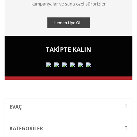
kampanyalar ve sana özel sürprizler
Hemen Üye Ol
TAKİPTE KALIN
EVAÇ
KATEGORİLER