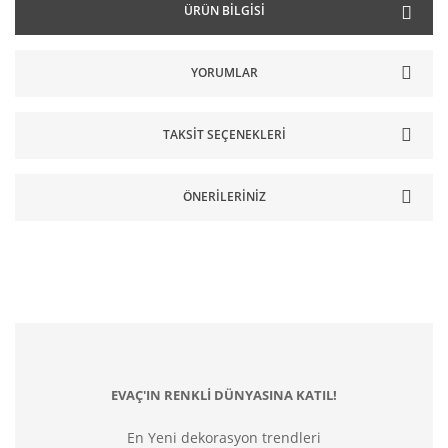
ÜRÜN BILGISI
YORUMLAR
TAKSIT SEÇENEKLERI
ÖNERILERINIZ
EVAÇ'IN RENKLİ DÜNYASINA KATIL!
En Yeni dekorasyon trendleri