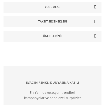
YORUMLAR
TAKSIT SEÇENEKLERI
ÖNERILERINIZ
EVAÇ'IN RENKLİ DÜNYASINA KATIL!
En Yeni dekorasyon trendleri
kampanyalar ve sana özel sürprizler