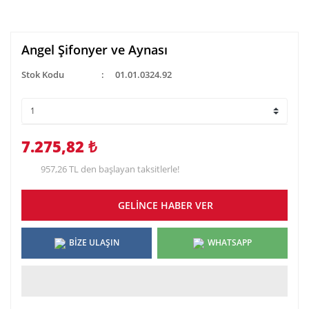
Angel Şifonyer ve Aynası
Stok Kodu
01.01.0324.92
7.275,82 ₺
957,26 TL den başlayan taksitlerle!
GELİNCE HABER VER
BİZE ULAŞIN
WHATSAPP