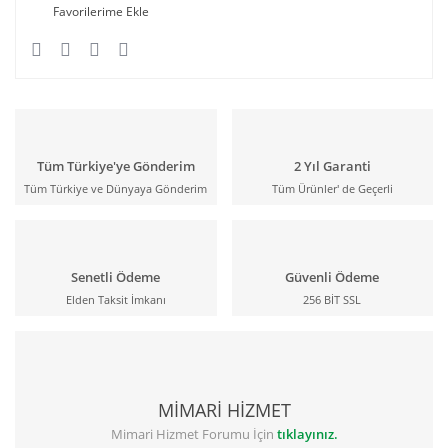
Tüm Türkiye'ye Gönderim
2 Yıl Garanti
Tüm Türkiye ve Dünyaya Gönderim
Tüm Ürünler' de Geçerli
Senetli Ödeme
Güvenli Ödeme
Elden Taksit İmkanı
256 BİT SSL
MİMARİ HİZMET
Mimari Hizmet Forumu İçin
tıklayınız.