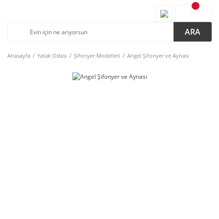
ARA
Anasayfa
Yatak Odası
Şifonyer Modelleri
Angel Şifonyer ve Aynası