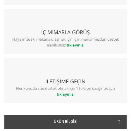
İÇ MİMARLA GÖRÜŞ
Hayalinizdeki mekana ulaşmak için iç mimarlarımızdan destek
alabilirsiniz
tıklayınız.
İLETİŞİME GEÇİN
Her konuda size destek olmak için 1 telefon uzağınızdayız
tıklayınız.
ÜRÜN BILGISI