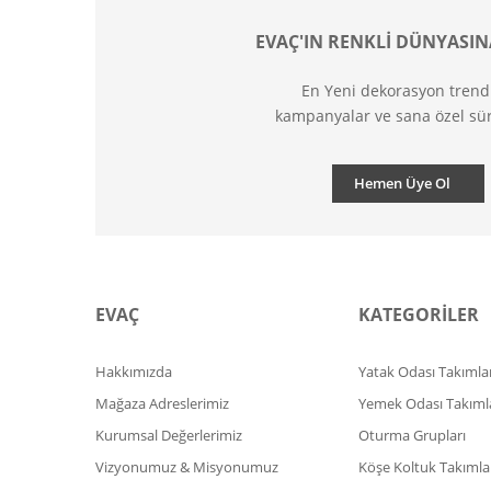
EVAÇ'IN RENKLİ DÜNYASIN
En Yeni dekorasyon trend
kampanyalar ve sana özel sür
Hemen Üye Ol
EVAÇ
KATEGORİLER
Hakkımızda
Yatak Odası Takımlar
Mağaza Adreslerimiz
Yemek Odası Takıml
Kurumsal Değerlerimiz
Oturma Grupları
Vizyonumuz & Misyonumuz
Köşe Koltuk Takımla