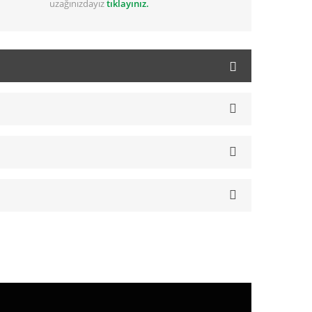
uzağınızdayız
tıklayınız.