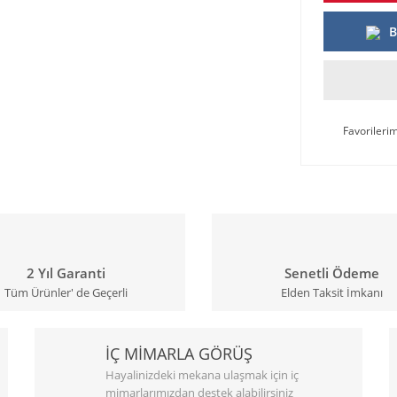
B
2 Yıl Garanti
Senetli Ödeme
Tüm Ürünler' de Geçerli
Elden Taksit İmkanı
İÇ MİMARLA GÖRÜŞ
Hayalinizdeki mekana ulaşmak için iç
mimarlarımızdan destek alabilirsiniz