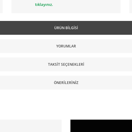
tıklayınız.
ÜRÜN BILGISI
YORUMLAR
TAKSIT SEÇENEKLERI
ÖNERILERINIZ