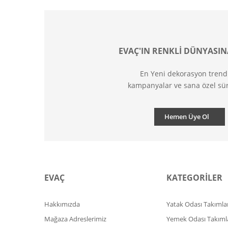
EVAÇ'IN RENKLİ DÜNYASIN
En Yeni dekorasyon trend
kampanyalar ve sana özel sür
Hemen Üye Ol
EVAÇ
KATEGORİLER
Hakkımızda
Yatak Odası Takımlar
Mağaza Adreslerimiz
Yemek Odası Takıml