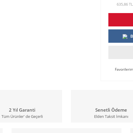
635,86 TL
B
2 Yıl Garanti
Senetli Ödeme
Tüm Ürünler' de Geçerli
Elden Taksit İmkanı