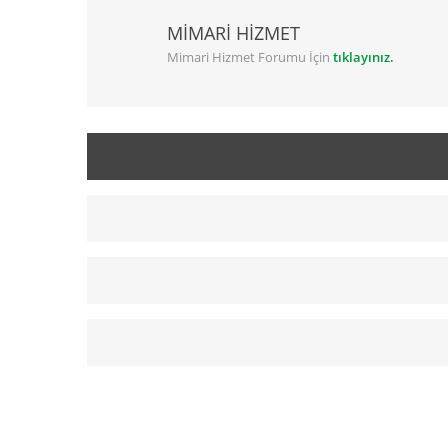
MİMARİ HİZMET
Mimari Hizmet Forumu İçin
tıklayınız.