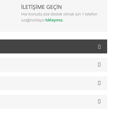
İLETİŞİME GEÇİN
Her konuda size destek olmak için 1 telefon
uzağınızdayız
tıklayınız.