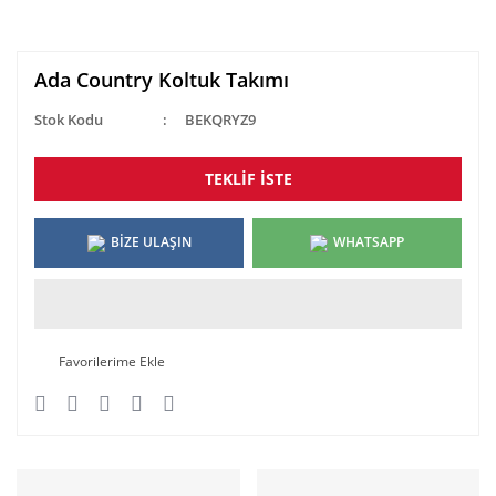
Ada Country Koltuk Takımı
Stok Kodu
BEKQRYZ9
TEKLİF İSTE
BİZE ULAŞIN
WHATSAPP