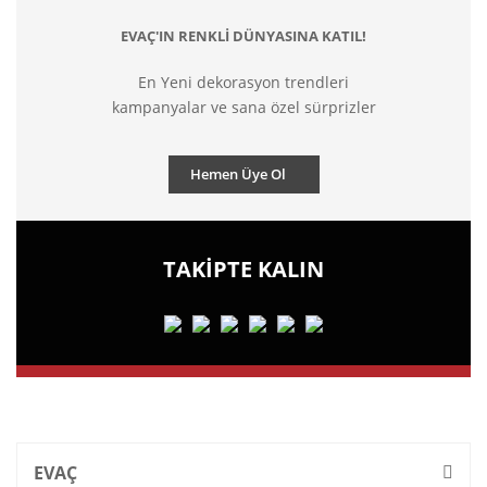
EVAÇ'IN RENKLİ DÜNYASINA KATIL!
En Yeni dekorasyon trendleri
kampanyalar ve sana özel sürprizler
Hemen Üye Ol
TAKİPTE KALIN
EVAÇ