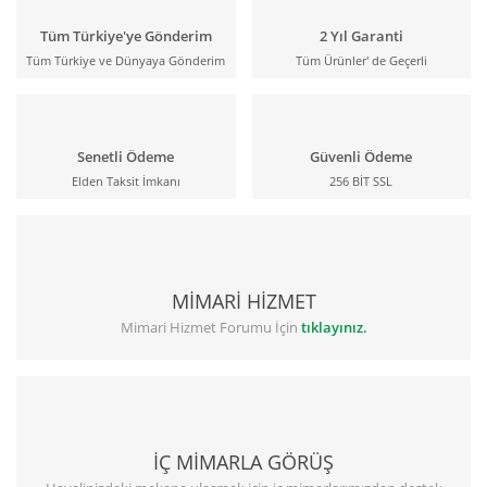
Tüm Türkiye'ye Gönderim
2 Yıl Garanti
Tüm Türkiye ve Dünyaya Gönderim
Tüm Ürünler' de Geçerli
Senetli Ödeme
Güvenli Ödeme
Elden Taksit İmkanı
256 BİT SSL
MİMARİ HİZMET
Mimari Hizmet Forumu İçin
tıklayınız.
İÇ MİMARLA GÖRÜŞ