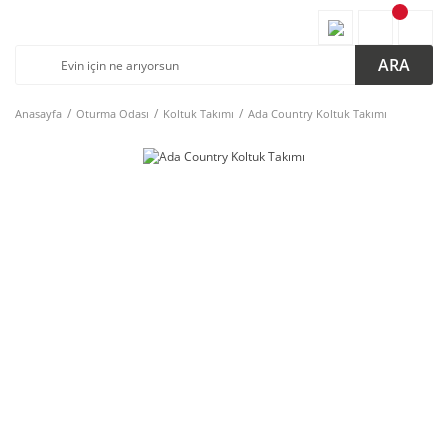
ARA
Anasayfa
Oturma Odası
Koltuk Takımı
Ada Country Koltuk Takımı