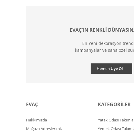
EVAÇ'IN RENKLİ DÜNYASIN
En Yeni dekorasyon trend
kampanyalar ve sana özel sür
Hemen Üye Ol
EVAÇ
KATEGORİLER
Hakkımızda
Yatak Odası Takımlar
Mağaza Adreslerimiz
Yemek Odası Takıml