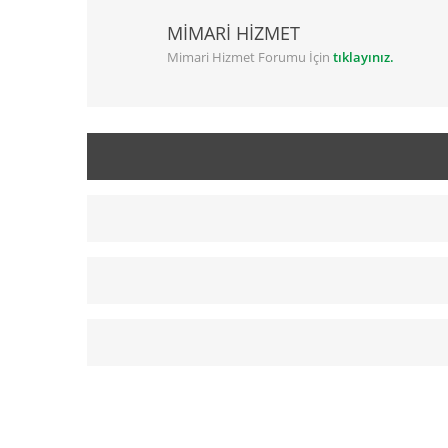
MİMARİ HİZMET
Mimari Hizmet Forumu İçin
tıklayınız.