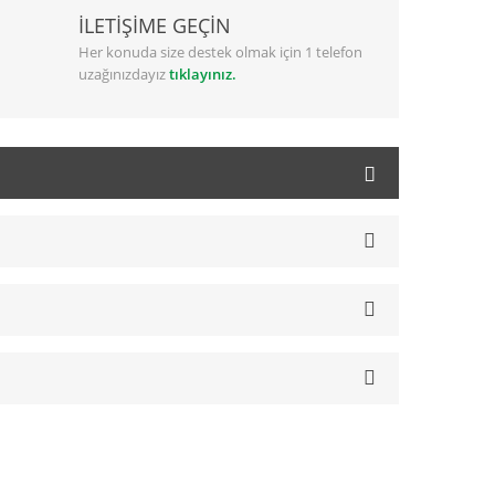
İLETİŞİME GEÇİN
Her konuda size destek olmak için 1 telefon
uzağınızdayız
tıklayınız.