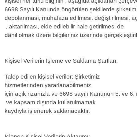
kişisel her türlü bilginin , aşağıda açıklanan çerç
6698 Sayılı Kanunda öngörülen şekillerde şirketimiz
depolanması, muhafaza edilmesi, değiştirilmesi, a
, aktarılması, elde edilebilir hale getirilmesi de
dâhil olmak üzere bilgileriniz üzerinde gerçekleştiri
Kişisel Verilerin İşleme ve Saklama Şartları;
Talep edilen kişisel veriler; Şirketimiz
hizmetlerinden yararlanabilmeniz
için açık rızanızla ve 6698 sayılı Kanunun 5. ve 6. m
ve kapsam dışında kullanılmamak
kaydıyla işlenerek saklanacaktır.
İşlenen Kişisel Verilerin Aktarımı;