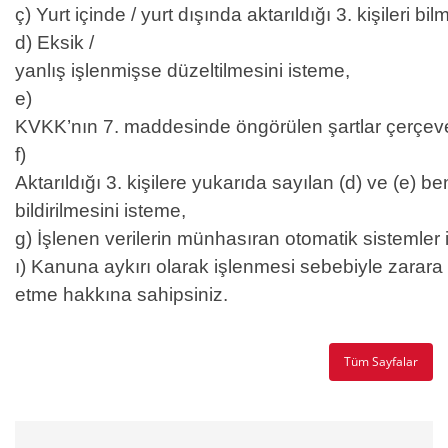
ç) Yurt içinde / yurt dışında aktarıldığı 3. kişileri bil
d) Eksik /
yanlış işlenmişse düzeltilmesini isteme,
e)
KVKK’nın 7. maddesinde öngörülen şartlar çerçeves
f)
Aktarıldığı 3. kişilere yukarıda sayılan (d) ve (e) be
bildirilmesini isteme,
g) İşlenen verilerin münhasıran otomatik sistemler 
ı) Kanuna aykırı olarak işlenmesi sebebiyle zarara
etme hakkına sahipsiniz.
Tüm Sayfalar