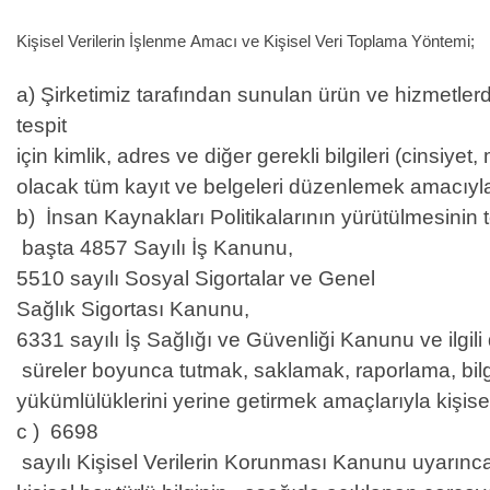
Kişisel Verilerin İşlenme Amacı ve Kişisel Veri Toplama Yöntemi;
a) Şirketimiz tarafından sunulan ürün ve hizmetlerd
tespit
için kimlik, adres ve diğer gerekli bilgileri (cins
olacak tüm kayıt ve belgeleri düzenlemek amacıyla
b) İnsan Kaynakları Politikalarının yürütülmesinin tem
başta 4857 Sayılı İş Kanunu,
5510 sayılı Sosyal Sigortalar ve Genel
Sağlık Sigortası Kanunu,
6331 sayılı İş Sağlığı ve Güvenliği Kanunu ve ilgil
süreler boyunca tutmak, saklamak, raporlama, bil
yükümlülüklerini yerine getirmek amaçlarıyla kişisel
c ) 6698
sayılı Kişisel Verilerin Korunması Kanunu uyarınca,