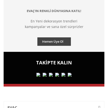
EVAÇ'IN RENKLİ DÜNYASINA KATIL!
En Yeni dekorasyon trendleri
kampanyalar ve sana özel sürprizler
Hemen Üye Ol
TAKİPTE KALIN
EVAÇ