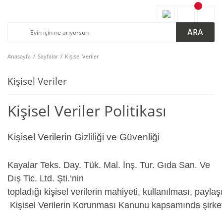
ARA
Anasayfa
Sayfalar
Kişisel Veriler
Kişisel Veriler
Kişisel Veriler Politikası
Kişisel Verilerin Gizliliği ve Güvenliği
Kayalar Teks. Day. Tük. Mal. İnş. Tur. Gıda San. Ve
Dış Tic. Ltd. Şti.‘nin
topladığı kişisel verilerin mahiyeti, kullanılması, pay
Kişisel Verilerin Korunması Kanunu kapsamında şirket 