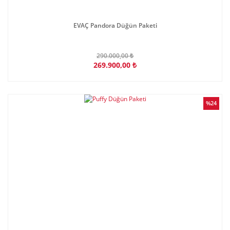
EVAÇ Pandora Düğün Paketi
290.000,00 ₺
269.900,00 ₺
%24