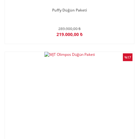
Puffy Düğün Paketi
289.900,00 ₺
219.000,00 ₺
%17