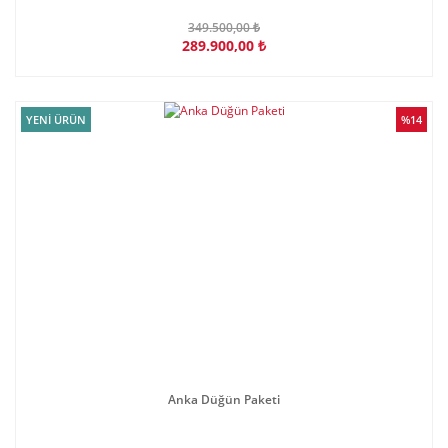
349.500,00 ₺
289.900,00 ₺
YENİ ÜRÜN
%14
Anka Düğün Paketi