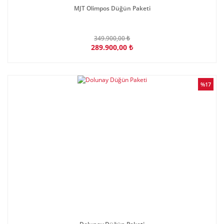
MJT Olimpos Düğün Paketi
349.900,00 ₺
289.900,00 ₺
%17