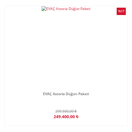
%17
EVAÇ Astoria Düğün Paketi
299.500,00 ₺
249.400,00 ₺