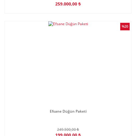
259.000,00 ₺
%20
Efsane Düğün Paketi
249.500,00 ₺
199.000,00 ₺