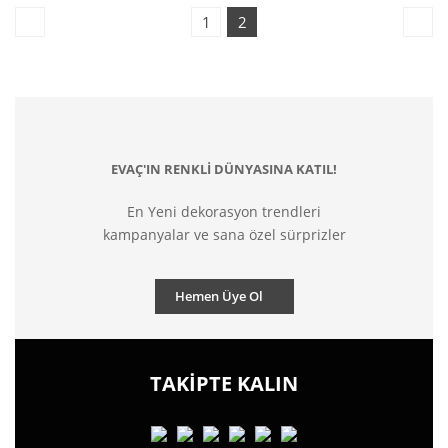
1
2
EVAÇ'IN RENKLİ DÜNYASINA KATIL!
En Yeni dekorasyon trendleri
kampanyalar ve sana özel sürprizler
Hemen Üye Ol
TAKİPTE KALIN