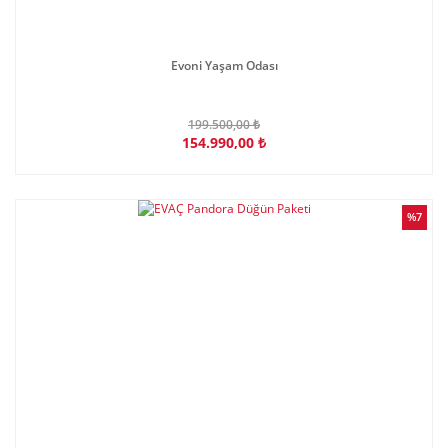
Evoni Yaşam Odası
199.500,00 ₺
154.990,00 ₺
%7