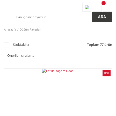
ARA
Anasayfa
Düğün Paketleri
Stoktakiler
Toplam 77 ürün
%34