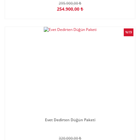
295.900,00 ₺
254.900,00 ₺
%19
Evet Dedirten Düğün Paketi
320.000,00 ₺