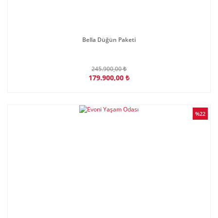
Bella Düğün Paketi
245.900,00 ₺
179.900,00 ₺
%22