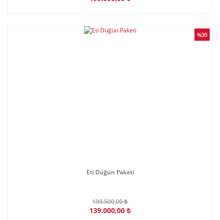
%30
Eti Düğün Paketi
199.500,00 ₺
139.000,00 ₺