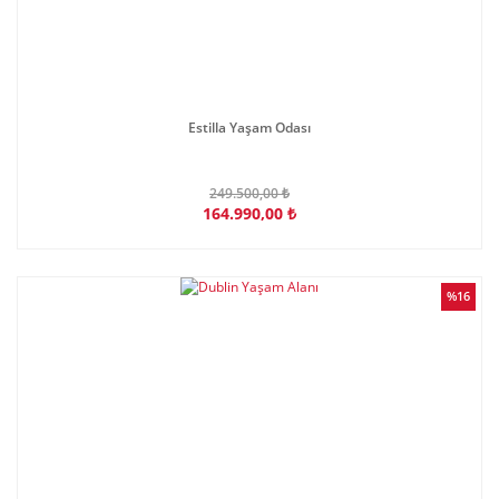
Estilla Yaşam Odası
249.500,00 ₺
164.990,00 ₺
%16