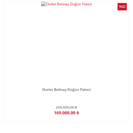
%42
Outlet Belinay Düğün Paketi
290.000,00 ₺
169.000,00 ₺