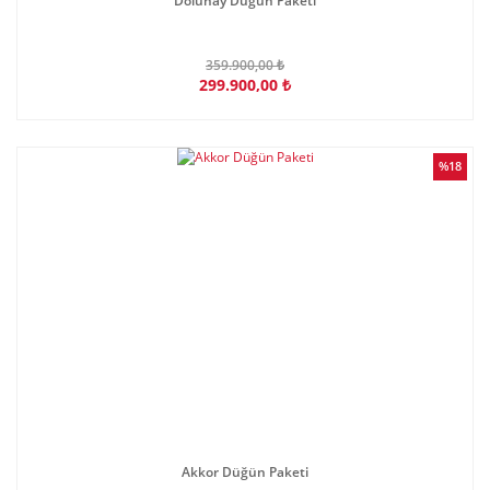
Dolunay Düğün Paketi
359.900,00 ₺
299.900,00 ₺
%18
Akkor Düğün Paketi