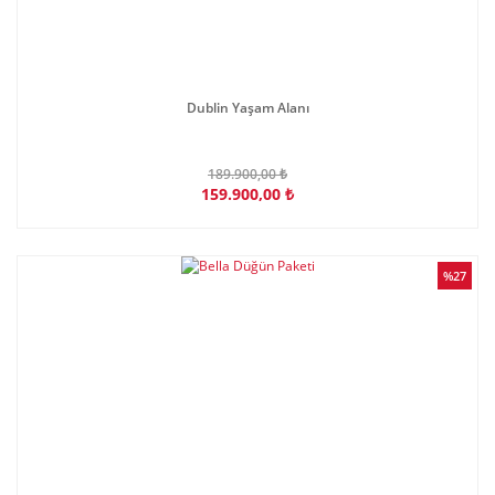
Dublin Yaşam Alanı
189.900,00 ₺
159.900,00 ₺
%27