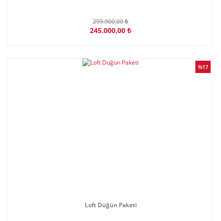
299.900,00 ₺
245.000,00 ₺
%17
Loft Düğün Paketi