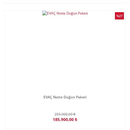
%27
EVAÇ Notte Düğün Paketi
255.900,00 ₺
185.900,00 ₺