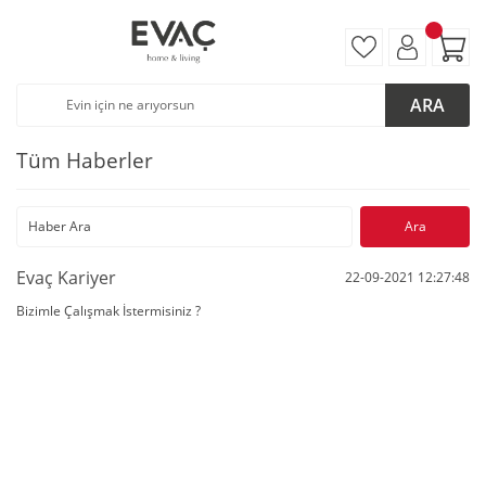
ARA
Tüm Haberler
Evaç Kariyer
22-09-2021 12:27:48
Bizimle Çalışmak İstermisiniz ?