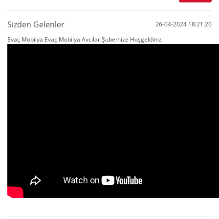
Sizden Gelenler
26-04-2024 18:21:20
Evaç Mobilya Evaç Mobilya Avcılar Şubemize Hoşgeldiniz