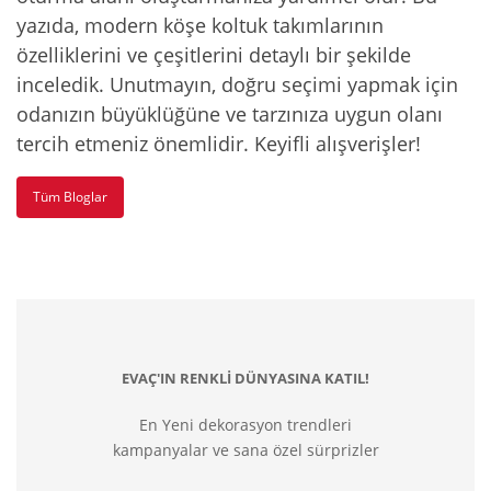
yazıda, modern köşe koltuk takımlarının
özelliklerini ve çeşitlerini detaylı bir şekilde
inceledik. Unutmayın, doğru seçimi yapmak için
odanızın büyüklüğüne ve tarzınıza uygun olanı
tercih etmeniz önemlidir. Keyifli alışverişler!
Tüm Bloglar
EVAÇ'IN RENKLİ DÜNYASINA KATIL!
En Yeni dekorasyon trendleri
kampanyalar ve sana özel sürprizler