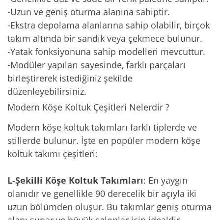
-Uzun ve geniş oturma alanına sahiptir.
-Ekstra depolama alanlarına sahip olabilir, birçok
takım altında bir sandık veya çekmece bulunur.
-Yatak fonksiyonuna sahip modelleri mevcuttur.
-Modüler yapıları sayesinde, farklı parçaları
birleştirerek istediğiniz şekilde
düzenleyebilirsiniz.
Modern Köşe Koltuk Çeşitleri Nelerdir ?
Modern köşe koltuk takımları farklı tiplerde ve
stillerde bulunur. İşte en popüler modern köşe
koltuk takımı çeşitleri:
L-Şekilli Köşe Koltuk Takımları
: En yaygın
olanıdır ve genellikle 90 derecelik bir açıyla iki
uzun bölümden oluşur. Bu takımlar geniş oturma
alanı sunar ve büyük salonlar için idealdir.