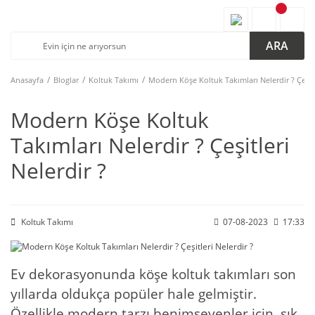
ARA
Anasayfa
Bloglar
Koltuk Takımı
Modern Köşe Koltuk Takımları Nelerdir ? Çeşitl
Modern Köşe Koltuk
Takımları Nelerdir ? Çeşitleri
Nelerdir ?
Koltuk Takımı
07-08-2023
17:33
Ev dekorasyonunda köşe koltuk takımları son
yıllarda oldukça popüler hale gelmiştir.
Özellikle modern tarzı benimseyenler için, şık